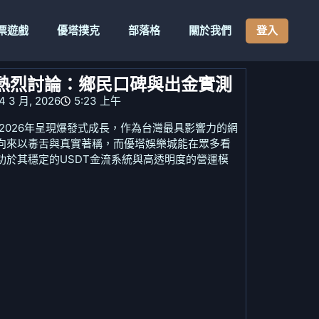
登入
票遊戲
優塔撲克
部落格
關於我們
T熱烈討論：鄉民口碑與出金實測
4 3 月, 2026
5:23 上午
在2026年呈現爆發式成長，作為台灣最具影響力的網
饋向來以毒舌與真實著稱，而優塔娛樂城能在眾多看
功於其穩定的USDT金流系統與高透明度的營運模