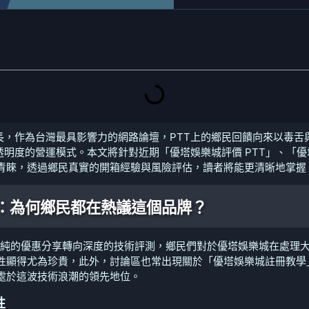
成長，作為台灣最具影響力的網路論壇，PTT上的鄉民回饋向來以毒舌
透明度的營運模式。本文將針對近期「優塔娛樂城評價 PTT」、「
睞，透過鄉民真實的開箱經驗與風險評估，讀者將能更清晰地掌握 2
勢：為何鄉民都在熱議這個品牌？
純的優惠分享轉向深度的技術評測，鄉民們對於優塔娛樂城在處理
性顯得尤為珍貴，此外，討論區也常出現關於「優塔娛樂城註冊教學」
處於這波技術浪潮的領先地位。
性