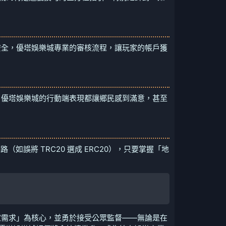
安全，優塔娛樂城專業的審核流程，讓玩家的帳戶獲
，優塔娛樂城的行動端表現都讓鄉民感到滿意，甚至
如誤將 TRC20 選成 ERC20），只要掌握「地
家需求」為核心，並勇於接受公眾監督——無論是在