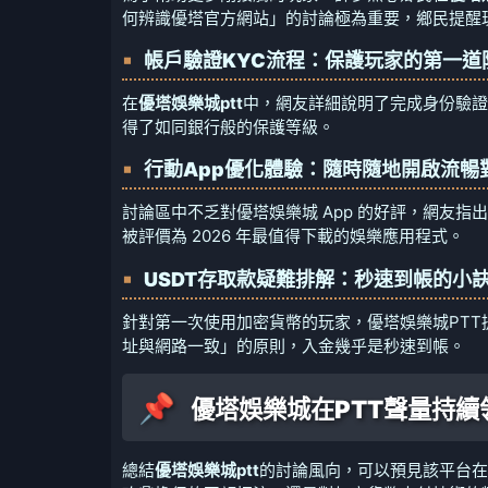
何辨識優塔官方網站」的討論極為重要，鄉民提醒
帳戶驗證KYC流程：保護玩家的第一道
在
優塔娛樂城ptt
中，網友詳細說明了完成身份驗證
得了如同銀行般的保護等級。
行動App優化體驗：隨時隨地開啟流暢
討論區中不乏對優塔娛樂城 App 的好評，網友
被評價為 2026 年最值得下載的娛樂應用程式。
USDT存取款疑難排解：秒速到帳的小
針對第一次使用加密貨幣的玩家，優塔娛樂城PTT提供
址與網路一致」的原則，入金幾乎是秒速到帳。
優塔娛樂城在PTT聲量持續
總結
優塔娛樂城ptt
的討論風向，可以預見該平台在