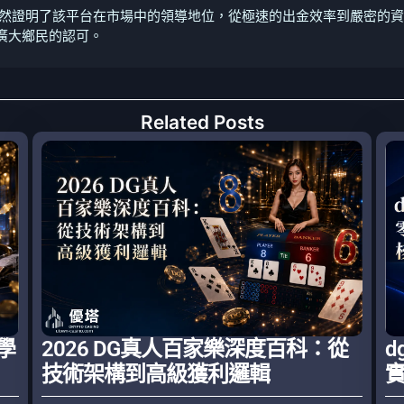
量已然證明了該平台在市場中的領導地位，從極速的出金效率到嚴密的
廣大鄉民的認可。
Related Posts
學
2026 DG真人百家樂深度百科：從
技術架構到高級獲利邏輯