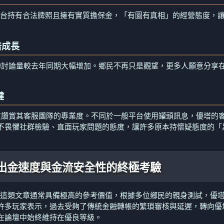
台持有合法牌照且擁有實質擔保金，「有圖有真相」的經營態度，
倍成長
城的討論量較去年同期大幅增加。鄉民不再只是觀望，更多人願意分
鍵
網友讚賞其客服團隊的專業度。不同於一般平台使用罐頭訊息，優塔
不畏懼社群檢驗、直面玩家問題的態度，讓許多原本持懷疑態度的「
：出金速度與金流安全性的終極考驗
這類文章通常具備極高的參考價值，根據多位鄉民的親身測試，優塔
，許多玩家表示，過去受夠了傳統金融轉帳的繁瑣審核與延遲，轉向
在論壇中始終維持在優良等級。