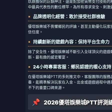
玖鼎擔保的巨額押注，還是對加密貨幣支付技術的
中最具代表性的數位標竿，為所有尋求安全、刺激
品牌透明化經營：敢於接受社群檢驗
優塔娛樂城不畏懼鄉民的評論，甚至主動優化玩家
信任度。
持續創新的遊戲內容：保持平台生命力
除了安全性，優塔娛樂城不斷引入全球頂尖的遊戲軟
新、最有趣的感官饗宴。
24小時專業客服：鄉民認證的暖心支持
在優塔娛樂城PTT的多則推文中，客服團隊的服務
養，能精準解決玩家在入金、出金或遊戲過程中遇
不下的重要口碑來源。
2026優塔娛樂城PTT評