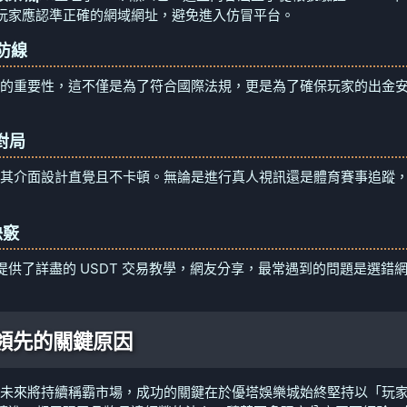
玩家應認準正確的網域網址，避免進入仿冒平台。
防線
的重要性，這不僅是為了符合國際法規，更是為了確保玩家的出金
對局
指出其介面設計直覺且不卡頓。無論是進行真人視訊還是體育賽事追蹤
訣竅
了詳盡的 USDT 交易教學，網友分享，最常遇到的問題是選錯網路（
領先的關鍵原因
未來將持續稱霸市場，成功的關鍵在於優塔娛樂城始終堅持以「玩