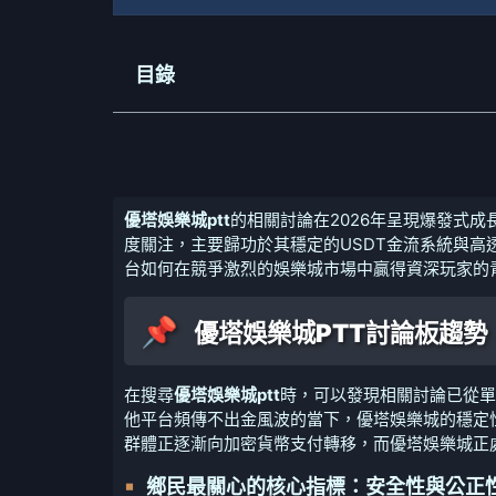
目錄
優塔娛樂城ptt
的相關討論在2026年呈現爆發式
度關注，主要歸功於其穩定的USDT金流系統與高
台如何在競爭激烈的娛樂城市場中贏得資深玩家的青
優塔娛樂城PTT討論板趨
在搜尋
優塔娛樂城ptt
時，可以發現相關討論已從單
他平台頻傳不出金風波的當下，優塔娛樂城的穩定
群體正逐漸向加密貨幣支付轉移，而優塔娛樂城正
鄉民最關心的核心指標：安全性與公正