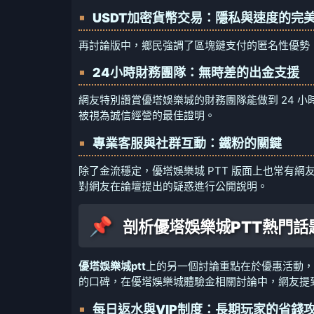
USDT加密貨幣交易：隱私與速度的完
再討論版中，鄉民強調了區塊鏈支付的匿名性優勢
24小時財務團隊：無時差的出金支援
網友特別讚賞優塔娛樂城的財務團隊能做到 24 
被視為誠信經營的最佳證明。
專業客服與社群互動：鐵粉的關鍵
除了金流穩定，優塔娛樂城 PTT 版面上也常有
對網友在論壇提出的疑惑進行公開說明。
剖析優塔娛樂城PTT熱門
優塔娛樂城ptt
上的另一個討論重點在於優惠活動，
的口碑，在優塔娛樂城體驗金相關討論中，網友提
每日返水與VIP制度：長期玩家的省錢