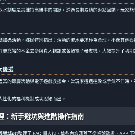
返水制度是其維持高勝率的關鍵，透過長期累積的返點回饋，玩家能
首儲加碼活動，鄉民特別指出：活動的流水要求極為合理，不像其他娛
有更充裕的本金去參與真人視訊或各類電子老虎機，大幅提升了初期
大後援
豐富的節慶活動與電子遊戲救援金，當玩家遭遇連敗或手氣不佳時，平台
人性化的福利機制成功脫穎而出。
整理：新手避坑與進階操作指南
樂城ptt
整理了 FAQ 懶人包，這些內容涵蓋了從帳號驗證、APP