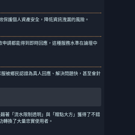
效保護個人資產安全，降低資訊洩漏的風險。
提款申請都能得到即時回應，這種服務水準在論壇中
的客服被鄉民認證為真人回應、解決問題快，甚至會針
憑藉著「流水限制透明」與「贈點大方」獲得了不錯
功轉換了大量忠實使用者。