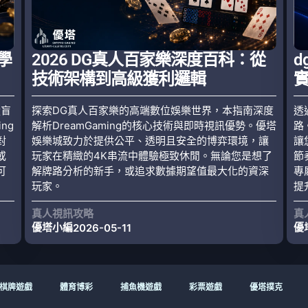
學
2026 DG真人百家樂深度百科：從
技術架構到高級獲利邏輯
從盲
探索DG真人百家樂的高端數位娛樂世界，本指南深度
透
ng
解析DreamGaming的核心技術與即時視訊優勢。優塔
路
對
娛樂城致力於提供公平、透明且安全的博弈環境，讓
讓
或
玩家在精緻的4K串流中體驗極致休閒。無論您是想了
節
可
解牌路分析的新手，或追求數據期望值最大化的資深
專
玩家。
提
真人視訊攻略
真
優塔小編
優
2026-05-11
棋牌遊戲
體育博彩
捕魚機遊戲
彩票遊戲
優塔撲克