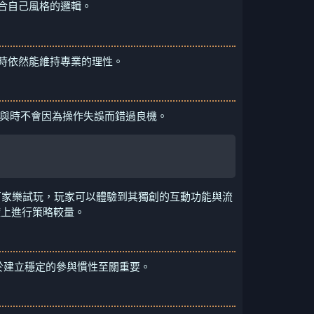
合自己風格的邏輯。
時依然能維持專業的理性。
參與時不會因為操作失誤而錯過良機。
g百家樂試玩，玩家可以體驗到其獨創的互動功能與流
礎上進行策略較量。
於建立穩定的參與慣性至關重要。