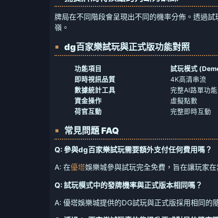
牌局在不同階段會呈現出不同的機率分佈。透過試
嶺。
dg百家樂試玩與正式版功能對照
功能項目
試玩模式 (Dem
即時視訊品質
4K高清串流
數據統計工具
完整AI路單功能
資金操作
虛擬點數
荷官互動
完整即時互動
常見問題 FAQ
Q: 參與dg百家樂試玩需要額外支付任何費用嗎？
A: 在
優塔
娛樂城參與試玩完全免費，旨在讓玩家在
Q: 試玩模式中的發牌機率與正式版本相同嗎？
A: 優塔娛樂城提供的DG試玩與正式版採用相同的