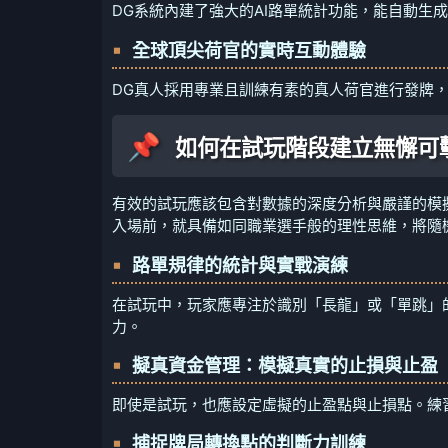
DG系統內建了強大的AI路單統計功能，能自動
全球頂尖荷官的實時互動體驗
DG真人採用專業且訓練有素的真人荷官進行發牌
如何在試玩階段建立無懈可
有效的試玩應該包含對數據的深度分析與嚴謹的模
入場前，就具備如同職業選手般的理性思維，將隨
路單規律的統計與實戰演練
在試玩中，玩家應專注於識別「長龍」或「單跳」
力。
擬真資金管理：模擬真實的止損與止盈
即使是試玩，也應設定虛擬的止盈點與止損點。練
捕捉牌局轉換點的判斷力訓練