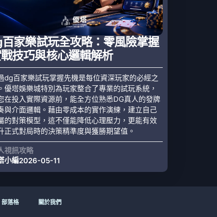
dg百家樂試玩全攻略：零風險掌握
實戰技巧與核心邏輯解析
過dg百家樂試玩掌握先機是每位資深玩家的必經之
。優塔娛樂城特別為玩家整合了專業的試玩系統，
您在投入實際資源前，能全方位熟悉DG真人的發牌
奏與介面邏輯。藉由零成本的實作演練，建立自己
屬的對策模型，這不僅能降低心理壓力，更能有效
升正式對局時的決策精準度與獲勝期望值。
人視訊攻略
塔小編
2026-05-11
部落格
關於我們