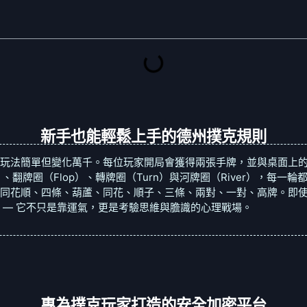
新手也能輕鬆上手的德州撲克規則
玩法簡單但變化萬千。每位玩家開局會獲得兩張手牌，並與桌面上
）、翻牌圈（Flop）、轉牌圈（Turn）與河牌圈（River），每
同花順、四條、葫蘆、同花、順子、三條、兩對、一對、高牌。即
 — 它不只是靠運氣，更是考驗思維與膽識的心理戰場。
專為撲克玩家打造的安全加密平台