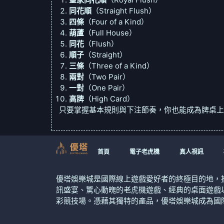
同花順
（Straight Flush）
四條
（Four of a Kind）
葫蘆
（Full House）
同花
（Flush）
順子
（Straight）
三條
（Three of a Kind）
兩對
（Two Pair）
一對
（One Pair）
高牌
（High Card）
只要掌握基本規則與下注節奏，你也能成為牌桌上
首頁
電子老虎機
真人視訊
優塔娛樂城是國際線上遊戲愛好者的終極目的地，擁
訊盛宴、驚心動魄的老虎機遊戲、經典的桌面遊戲
彩競技場。憑藉其獨特的產品，優塔娛樂城成為國