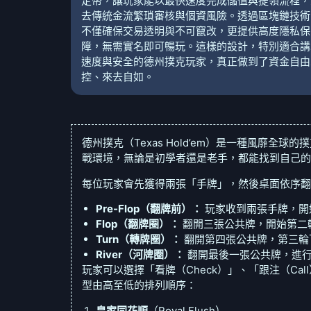
定幣，讓玩家能以最快速度完成儲值與提領流程，
去傳統金流繁瑣審核與個資風險。透過區塊鏈技術
不僅確保交易透明與不可竄改，更提供高度隱私保
障，無需實名即可暢玩。這樣的設計，特別適合講
速度與安全的德州撲克玩家，真正做到了資金自由
控、來去自如。
德州撲克（Texas Hold’em）是一種風
戰環境，無論是初學者還是老手，都能找到自己的
每位玩家會先獲得兩張「手牌」，然後桌面依序翻
Pre-Flop（翻牌前）：
玩家收到兩張手牌，開
Flop（翻牌圈）：
翻開三張公共牌，開始第二
Turn（轉牌圈）：
翻開第四張公共牌，第三輪
River（河牌圈）：
翻開最後一張公共牌，進
玩家可以選擇「看牌（Check）」、「跟注（Ca
型由高至低的排列順序：
皇家同花順
（Royal Flush）