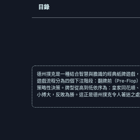
目錄
德州撲克是一種結合智慧與膽識的經典紙牌遊戲，
遊戲流程分為四個下注階段：翻牌前（Pre-Flop
策略性決策。牌型從高到低依序為：皇家同花順、
小搏大，反敗為勝。這正是德州撲克令人著迷之處