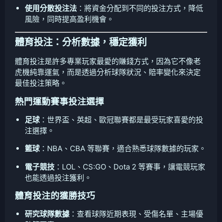
使用分散投注法
：將資金分配到不同的投注方式，降低
風險，同時提高盈利機會。
體育投注：分析數據，穩定獲利
體育投注是許多專業玩家最愛的賺錢方式，因為它不像老
虎機純靠運氣，而是透過分析球隊狀況、賠率變化來決定
最佳投注策略。
熱門運動賽事投注選擇
足球
：世界盃、英超、歐冠聯賽都是最受玩家喜愛的投
注選擇。
籃球
：NBA、CBA 等聯賽，適合熟悉球隊數據的玩家。
電子競技
：LOL、CS:GO、Dota 2 等賽事，讓電競玩家
也能透過投注獲利。
體育投注的獲勝技巧
研究球隊數據
：查看球隊近期表現、受傷名單、主場優