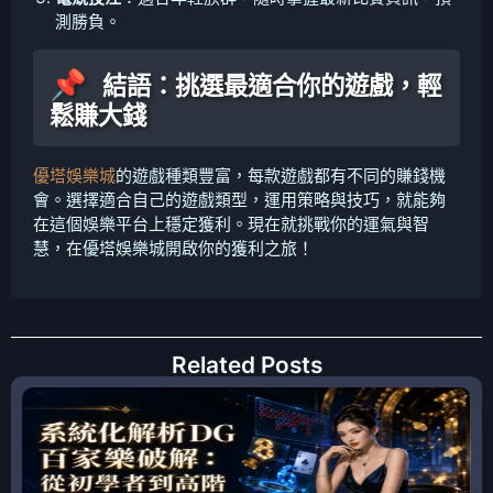
測勝負。
結語：挑選最適合你的遊戲，輕
鬆賺大錢
優塔娛樂城
的遊戲種類豐富，每款遊戲都有不同的賺錢機
會。選擇適合自己的遊戲類型，運用策略與技巧，就能夠
在這個娛樂平台上穩定獲利。現在就挑戰你的運氣與智
慧，在優塔娛樂城開啟你的獲利之旅！
Related Posts