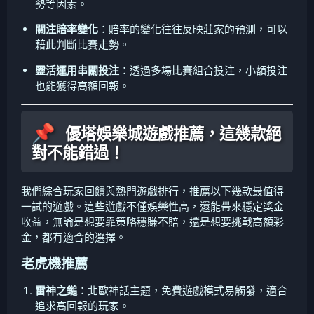
勢等因素。
關注賠率變化
：賠率的變化往往反映莊家的預測，可以
藉此判斷比賽走勢。
靈活運用串關投注
：透過多場比賽組合投注，小額投注
也能獲得高額回報。
優塔娛樂城遊戲推薦，這幾款絕
對不能錯過！
我們綜合玩家回饋與熱門遊戲排行，推薦以下幾款最值得
一試的遊戲。這些遊戲不僅娛樂性高，還能帶來穩定獎金
收益，無論是想要靠策略穩賺不賠，還是想要挑戰高額彩
金，都有適合的選擇。
老虎機推薦
雷神之鎚
：北歐神話主題，免費遊戲模式易觸發，適合
追求高回報的玩家。