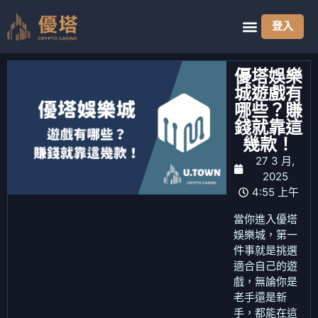
登入
首頁
電子老虎機
真人視訊
棋牌遊戲
體育博彩
捕魚機遊戲
彩票遊戲
優塔撲克
部落格
關於我們
優塔娛樂
城遊戲有
哪些？賺
錢就靠這
幾款！
27 3 月,
2025
4:55 上午
當你進入優塔
娛樂城，第一
件事就是挑選
適合自己的遊
戲，無論你是
老手還是新
手，都能在這