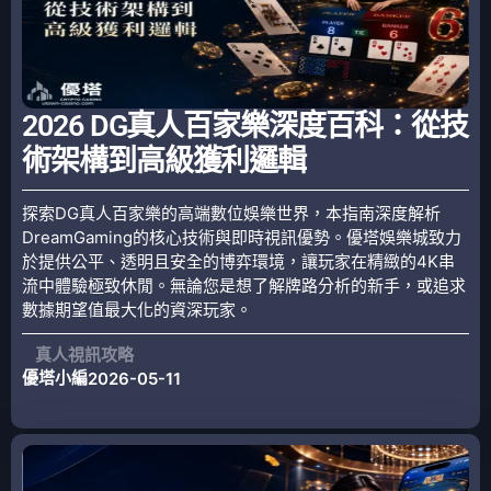
2026 DG真人百家樂深度百科：從技
術架構到高級獲利邏輯
探索DG真人百家樂的高端數位娛樂世界，本指南深度解析
DreamGaming的核心技術與即時視訊優勢。優塔娛樂城致力
於提供公平、透明且安全的博弈環境，讓玩家在精緻的4K串
流中體驗極致休閒。無論您是想了解牌路分析的新手，或追求
數據期望值最大化的資深玩家。
真人視訊攻略
優塔小編
2026-05-11