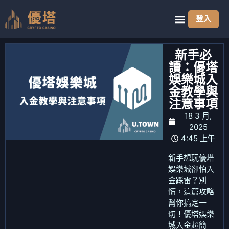
登入
首頁
電子老虎機
真人視訊
棋牌遊戲
體育博彩
捕魚機遊戲
彩票遊戲
優塔撲克
部落格
關於我們
新手必
讀：優塔
娛樂城入
金教學與
注意事項
18 3 月,
2025
4:45 上午
新手想玩優塔
娛樂城卻怕入
金踩雷？別
慌，這篇攻略
幫你搞定一
切！優塔娛樂
城入金超簡