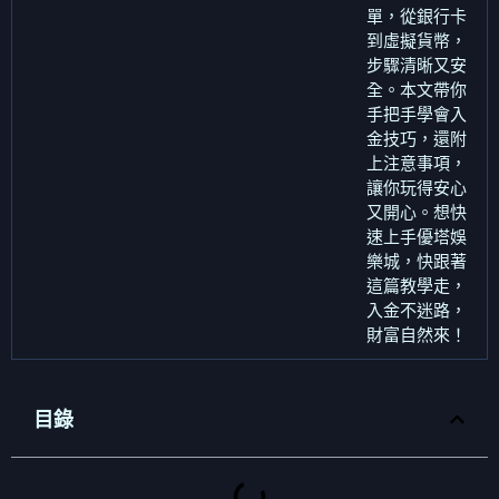
單，從銀行卡
到虛擬貨幣，
步驟清晰又安
全。本文帶你
手把手學會入
金技巧，還附
上注意事項，
讓你玩得安心
又開心。想快
速上手優塔娛
樂城，快跟著
這篇教學走，
入金不迷路，
財富自然來！
目錄