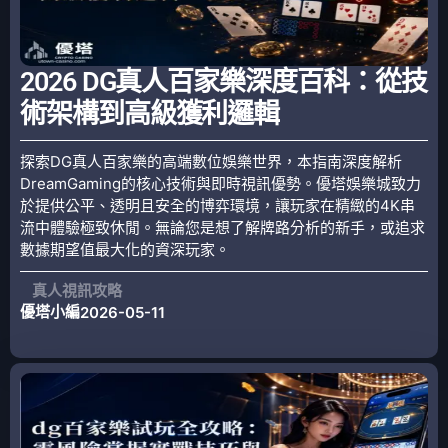
2026 DG真人百家樂深度百科：從技
術架構到高級獲利邏輯
探索DG真人百家樂的高端數位娛樂世界，本指南深度解析
DreamGaming的核心技術與即時視訊優勢。優塔娛樂城致力
於提供公平、透明且安全的博弈環境，讓玩家在精緻的4K串
流中體驗極致休閒。無論您是想了解牌路分析的新手，或追求
數據期望值最大化的資深玩家。
真人視訊攻略
優塔小編
2026-05-11