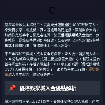
優塔娛樂城入金超簡單，只需幾分鐘就能用USDT輕鬆存入，
享受百家樂、老虎機、真人視訊等熱門遊戲，贏錢機會大增，
無論你是新手小白還是老江湖，這篇
優塔娛樂城入金
指南一步
步教你，從錢包準備到即時確認，全程避開常見坑洞如錯網轉
帳或手續費陷阱，讓你快速上手暢玩無憂。
平台全程加密保護，資金安全有保障，登入後一鍵掃碼入金，
5-10分鐘帳戶就爆滿，接著直衝遊戲區大殺四方。新玩家還有
首存彩金加碼，存越多賺越多，PTT網友都喊讚「優塔娛樂城
USDT入金最爽快」！別再等了，跟著教學馬上行動，
優塔娛
樂城
入金零壓力，贏家就是你。
優塔娛樂城入金優點解析
優塔娛樂城入金以USDT為主，交易速度快到讓人驚豔，通常