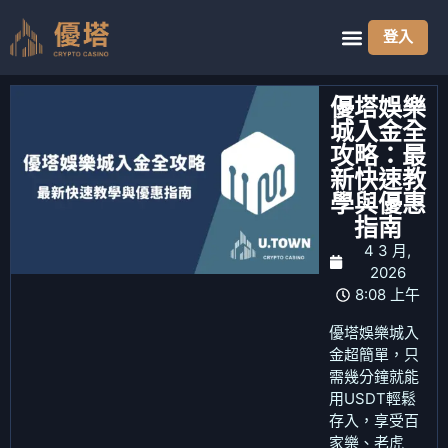
登入
首頁
電子老虎機
真人視訊
棋牌遊戲
體育博彩
捕魚機遊戲
彩票遊戲
優塔撲克
部落格
關於我們
優塔娛樂
城入金全
攻略：最
新快速教
學與優惠
指南
4 3 月,
2026
8:08 上午
優塔娛樂城入
金超簡單，只
需幾分鐘就能
用USDT輕鬆
存入，享受百
家樂、老虎