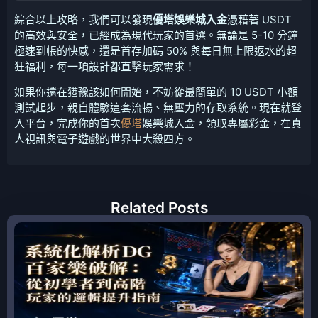
綜合以上攻略，我們可以發現
優塔娛樂城入金
憑藉著 USDT
的高效與安全，已經成為現代玩家的首選。無論是 5-10 分鐘
極速到帳的快感，還是首存加碼 50% 與每日無上限返水的超
狂福利，每一項設計都直擊玩家需求！
如果你還在猶豫該如何開始，不妨從最簡單的 10 USDT 小額
測試起步，親自體驗這套流暢、無壓力的存取系統。現在就登
入平台，完成你的首次
優塔
娛樂城入金，領取專屬彩金，在真
人視訊與電子遊戲的世界中大殺四方。
Related Posts