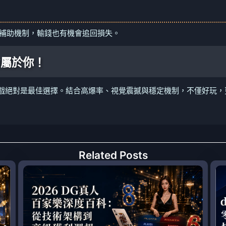
務補助機制，輸錢也有機會追回損失。
力屬於你！
遊戲絕對是最佳選擇。結合高爆率、視覺震撼與穩定機制，不僅好玩
Related Posts