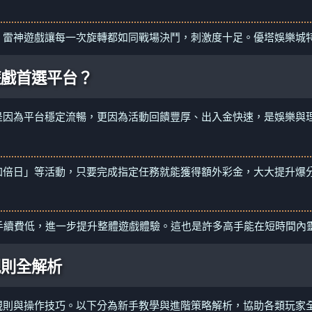
，雷神遊戲讓每一次旋轉都如同戰場決鬥，刺激度十足。優塔娛樂城
遊戲首選平台？
是因為平台穩定流暢，更因為活動回饋豐厚、出入金快速，是娛樂與
加倍日」等活動，只要完成指定任務就能獲得額外彩金，大大提升爆
速、手續費低，進一步提升整體遊戲體驗。這也是許多高手能在短時間
規則全解析
規則與操作技巧。以下分為新手教學與進階策略解析，協助各類玩家