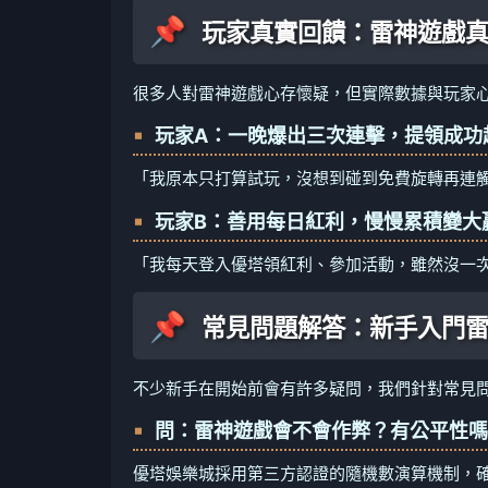
玩家真實回饋：雷神遊戲
很多人對雷神遊戲心存懷疑，但實際數據與玩家
玩家A：一晚爆出三次連擊，提領成功
「我原本只打算試玩，沒想到碰到免費旋轉再連觸兩
玩家B：善用每日紅利，慢慢累積變大
「我每天登入優塔領紅利、參加活動，雖然沒一
常見問題解答：新手入門
不少新手在開始前會有許多疑問，我們針對常見
問：雷神遊戲會不會作弊？有公平性嗎
優塔娛樂城採用第三方認證的隨機數演算機制，