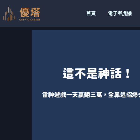
首頁
電子老虎機