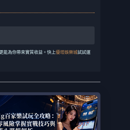
，更能為你帶來實質收益。快上
優塔娛樂城
試試運