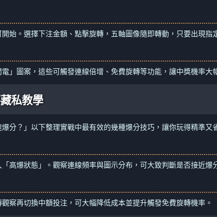
可開始。選擇下注金額、點擊旋轉，五軸圖像隨即轉動，只要出現指
閃電」圖案，這些可觸發連線倍增、免費旋轉等功能，讓中獎機率大
不藏私教學
速爆分？」以下整理實戰中最有效的幾種爆分技巧，讓你玩得精準又
入「高爆狀態」。觀察連線頻率與圖示分布，可大致判斷是否接近爆
轉觀察再切換中額投注，可大幅降低成本並提升觸發免費旋轉機率。