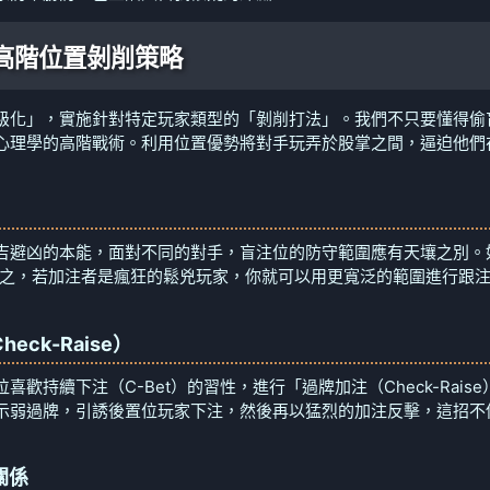
高階位置剝削策略
級化」，實施針對特定玩家類型的「剝削打法」。我們不只要懂得偷
心理學的高階戰術。利用位置優勢將對手玩弄於股掌之間，逼迫他們
吉避凶的本能，面對不同的對手，盲注位的防守範圍應有天壤之別。
反之，若加注者是瘋狂的鬆兇玩家，你就可以用更寬泛的範圍進行跟
ck-Raise）
歡持續下注（C-Bet）的習性，進行「過牌加注（Check-Rai
示弱過牌，引誘後置位玩家下注，然後再以猛烈的加注反擊，這招不
關係