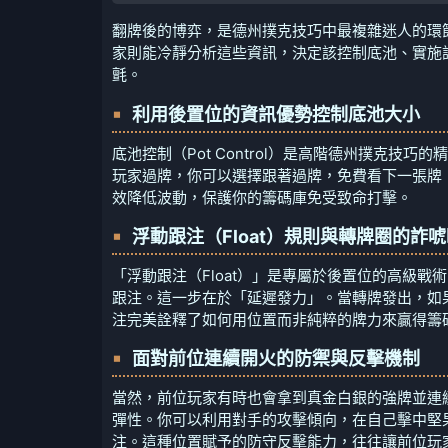
翻牌後的博弈，是德州撲克技巧中最複雜迷人的環
家則能冷靜分析這些資訊，決定該控制底池、實施
氈。
利用後置位的資訊優勢控制底池大小
底池控制（Pot Control）是高階德州撲克
玩家過牌，你可以選擇跟著過牌，免費看下一張牌
效降低波動，保護你的籌碼庫免受致命打擊。
浮動跟注（Float）規則與轉牌圈的詐
「浮動跟注（Float）」是專屬於後置位的高級
跟注。這一步在於「延遲發力」。當轉牌發出，如
注完美詮釋了如何用位置而非純粹的牌力來贏得籌
面對前位連續開火的防禦與反擊機制
當然，前位玩家有時也會拿到真金白銀的強牌並連
彈性。你可以利用對手的攻擊傾向，在自己擊中堅
注。這種位置賦予的防守反擊能力，往往讓前位玩