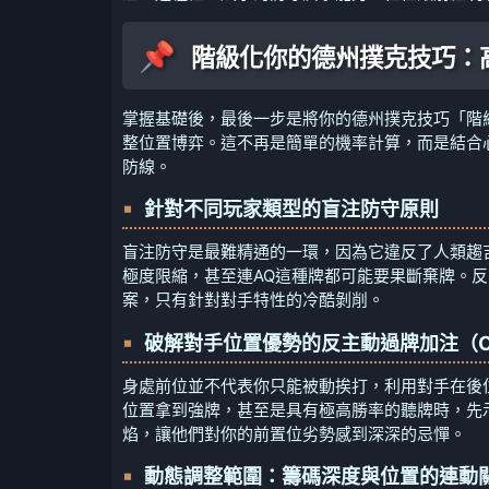
階級化你的德州撲克技巧：
掌握基礎後，最後一步是將你的德州撲克技巧「階
整位置博弈。這不再是簡單的機率計算，而是結合
防線。
針對不同玩家類型的盲注防守原則
盲注防守是最難精通的一環，因為它違反了人類趨
極度限縮，甚至連AQ這種牌都可能要果斷棄牌。
案，只有針對對手特性的冷酷剝削。
破解對手位置優勢的反主動過牌加注（Che
身處前位並不代表你只能被動挨打，利用對手在後位喜
位置拿到強牌，甚至是具有極高勝率的聽牌時，先
焰，讓他們對你的前置位劣勢感到深深的忌憚。
動態調整範圍：籌碼深度與位置的連動