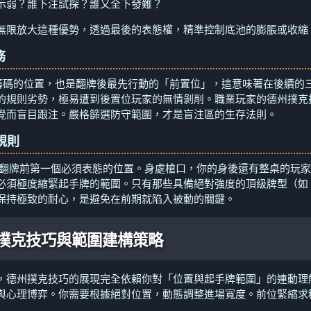
示弱？誰下注試探？誰又全下發難？
無限放大這種優勢，透過最後的表態權，精準控制底池的膨脹或收縮
務
入籌碼的位置，也是翻牌後最先行動的「前置位」，這意味著在後續的
的規則劣勢，極易遭到後置位玩家的無情剝削。職業玩家的德州撲克
覺而盲目跟注。嚴格篩選防守範圍，才是盲注區的生存法則。
規則
左側，是翻牌前第一個必須表態的位置。身處槍口，你的身後還有整桌的
須極度縮緊起手牌的範圍。只有那些具備絕對強度的頂級牌型（如 A
保持極致的耐心，是避免在前期就陷入被動的關鍵。
德州撲克技巧與範圍建構策略
，德州撲克技巧的展現完全依賴你對「位置與起手牌範圍」的連動理
與心理博弈。你需要根據絕對位置，動態調整進場寬度。前位緊縮求