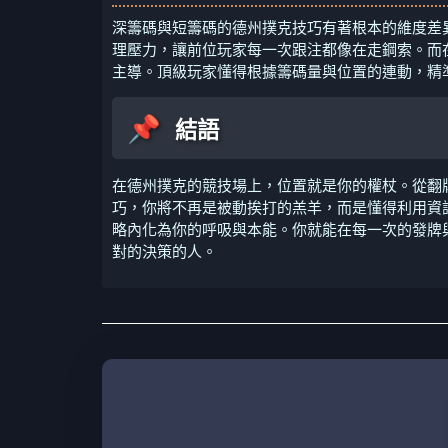
深籌碼與短籌碼的德州撲克技巧有著根本的維度差
理壓力，讓前位玩家每一次跟注都像在走鋼索。而在短
主導。頂級玩家懂得根據籌碼量與位置的連動，精
結語
在德州撲克的競技場上，位置就是你的權杖。從翻
巧，你將不再是被動挨打的羔羊，而是懂得利用資
略內化為你的呼吸與本能。你就能在每一次的發牌
對的決策的人。