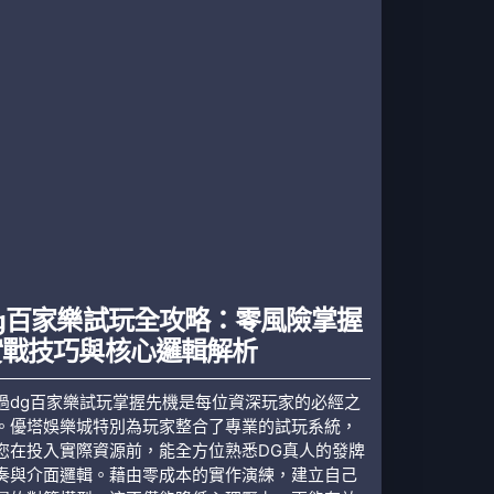
dg百家樂試玩全攻略：零風險掌握
實戰技巧與核心邏輯解析
過dg百家樂試玩掌握先機是每位資深玩家的必經之
。優塔娛樂城特別為玩家整合了專業的試玩系統，
您在投入實際資源前，能全方位熟悉DG真人的發牌
奏與介面邏輯。藉由零成本的實作演練，建立自己