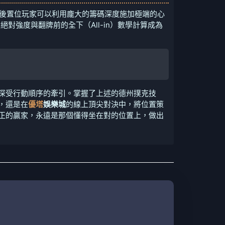
為後置位玩家可以利用龐大的籌碼深度施加極端的心
對強度與翻牌前的全下（All-in）數學計算成為
深受行動順序的牽引。掌握了上述的德州撲克技
，還是在
優塔
娛樂城
的線上頂尖對決中，將位置策
正的贏家，永遠是那個懂得坐在對的位置上，做出