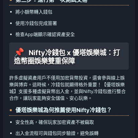
將小額幣轉入錢包
使用冷錢包完成簽署
檢查App端顯示確認資產安全
Nifty冷錢包 x 優塔娛樂城：打
造幣圈娛樂雙重保障
許多虛擬資產用戶不僅用加密貨幣投資，還會參與線上娛
樂與博弈。這時候，冷錢包就顯得格外重要！【優塔娛樂
城】支援多種虛擬貨幣出入金，並與Nifty冷錢包進行整合
合作，讓玩家能夠安全儲值、安心玩樂。
優塔娛樂城為何推薦使用Nifty冷錢包？
安全性高，確保玩家加密資產不被竊取
出入金流程可與錢包同步驗證，避免誤轉