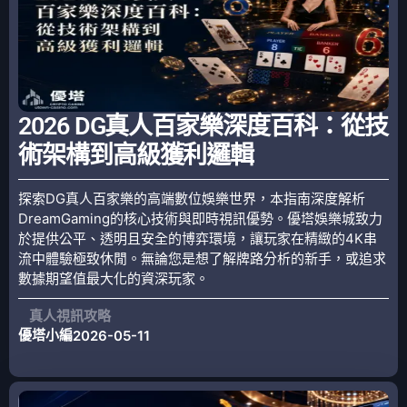
2026 DG真人百家樂深度百科：從技
術架構到高級獲利邏輯
探索DG真人百家樂的高端數位娛樂世界，本指南深度解析
DreamGaming的核心技術與即時視訊優勢。優塔娛樂城致力
於提供公平、透明且安全的博弈環境，讓玩家在精緻的4K串
流中體驗極致休閒。無論您是想了解牌路分析的新手，或追求
數據期望值最大化的資深玩家。
真人視訊攻略
優塔小編
2026-05-11