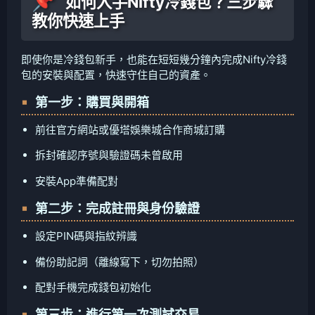
如何入手Nifty冷錢包？三步驟
教你快速上手
即使你是冷錢包新手，也能在短短幾分鐘內完成Nifty冷錢
包的安裝與配置，快速守住自己的資產。
第一步：購買與開箱
前往官方網站或優塔娛樂城合作商城訂購
拆封確認序號與驗證碼未曾啟用
安裝App準備配對
第二步：完成註冊與身份驗證
設定PIN碼與指紋辨識
備份助記詞（離線寫下，切勿拍照）
配對手機完成錢包初始化
第三步：進行第一次測試交易