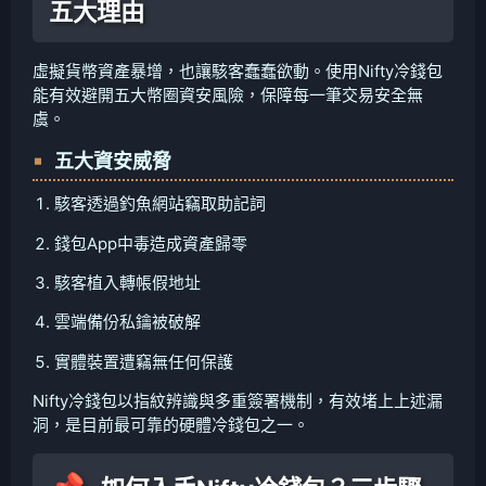
五大理由
虛擬貨幣資產暴增，也讓駭客蠢蠢欲動。使用Nifty冷錢包
能有效避開五大幣圈資安風險，保障每一筆交易安全無
虞。
五大資安威脅
駭客透過釣魚網站竊取助記詞
錢包App中毒造成資產歸零
駭客植入轉帳假地址
雲端備份私鑰被破解
實體裝置遭竊無任何保護
Nifty冷錢包以指紋辨識與多重簽署機制，有效堵上上述漏
洞，是目前最可靠的硬體冷錢包之一。