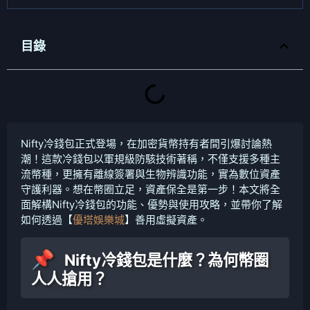
目錄
Nifty冷錢包正式登場，在加密貨幣持有者間引爆討論熱
潮！這款冷錢包以軍規級防駭技術著稱，不僅支援多種主
流幣種，更擁有離線簽署與生物辨識功能，實為數位資產
守護利器。想在幣圈立足，資產保全是第一步！本文將全
面解構Nifty冷錢包的功能、優勢與使用攻略，並帶你了解
如何透過【
優塔娛樂城
】善用虛擬資產。
Nifty冷錢包是什麼？為何幣圈
人人搶用？