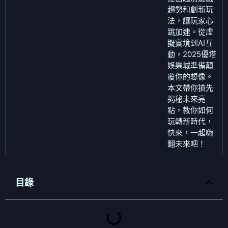
趨勢和創新玩
法，讓玩家心
跳加速。從虛
擬實境到AI互
動，2025優塔
娛樂城準備顛
覆你的想像。
本文帶你搶先
揭秘未來亮
點，教你如何
玩轉新時代，
快來，一起嗨
翻未來吧！
目錄