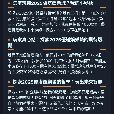
怎麼玩轉2025優塔娛樂城？我的小秘訣
想探索2025優塔娛樂城賺大錢？我有三招！第一，試VR遊
戲，沉浸感超強。第二，盯緊紅利和返水，積少成多。第
三，跟朋友開房玩，樂趣加倍。我靠這招賺了6000塊，優
塔真是我的未來導師。探索2025，從現在開始！
玩家真心話：探索2025優塔娛樂城的期待爆
棚
我問了幾個優塔粉絲，他們對2025的評價超熱烈。小紅
說：VR太酷，我贏了2000買了新衣服！阿偉補充：智能返
水讓我存下4000。還有個大叔感慨：優塔讓我感覺年輕20
歲！探索2025優塔娛樂城不只給錢，還給你夢想。
探索2025優塔娛樂城的哲學：玩出未來智慧
探索2025優塔娛樂城給我的啟發是：遊戲不只是娛樂，更
是智慧的試煉！我有次用AI對戰贏了1500塊，那一刻覺得
自己像個哲學家。優塔用創新告訴我們：人生嘛，敢於探
索，才能超越平凡。這不只是平台，是未來的縮影！