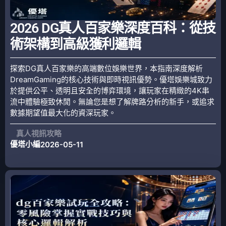
2026 DG真人百家樂深度百科：從技
術架構到高級獲利邏輯
探索DG真人百家樂的高端數位娛樂世界，本指南深度解析
DreamGaming的核心技術與即時視訊優勢。優塔娛樂城致力
於提供公平、透明且安全的博弈環境，讓玩家在精緻的4K串
流中體驗極致休閒。無論您是想了解牌路分析的新手，或追求
數據期望值最大化的資深玩家。
真人視訊攻略
優塔小編
2026-05-11