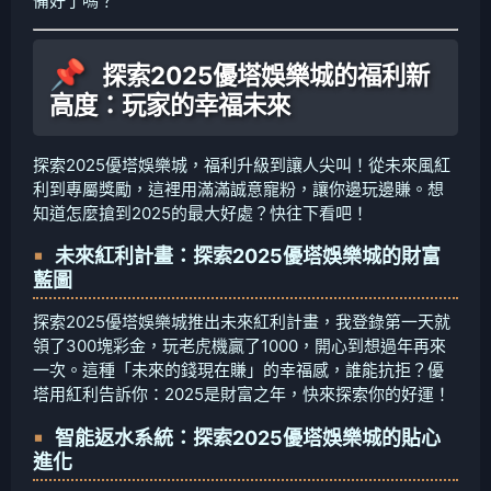
備好了嗎？
探索2025優塔娛樂城的福利新
高度：玩家的幸福未來
探索2025優塔娛樂城，福利升級到讓人尖叫！從未來風紅
利到專屬獎勵，這裡用滿滿誠意寵粉，讓你邊玩邊賺。想
知道怎麼搶到2025的最大好處？快往下看吧！
未來紅利計畫：探索2025優塔娛樂城的財富
藍圖
探索2025優塔娛樂城推出未來紅利計畫，我登錄第一天就
領了300塊彩金，玩老虎機贏了1000，開心到想過年再來
一次。這種「未來的錢現在賺」的幸福感，誰能抗拒？優
塔用紅利告訴你：2025是財富之年，快來探索你的好運！
智能返水系統：探索2025優塔娛樂城的貼心
進化