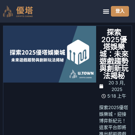
登入
首頁
電子老虎機
真人視訊
棋牌遊戲
體育博彩
捕魚機遊戲
彩票遊戲
優塔撲克
部落格
關於我們
探索
2025優
塔娛樂
城：未來
遊戲趨勢
與創新玩
法揭秘
20 3 月,
2025
5:18 上午
探索2025優塔
娛樂城，迎接
博弈新紀元！
這家平台即將
推出超前遊戲