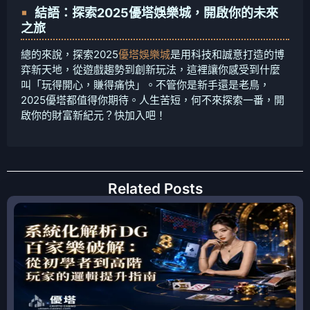
結語：探索2025優塔娛樂城，開啟你的未來
之旅
總的來說，探索2025
優塔娛樂城
是用科技和誠意打造的博
弈新天地，從遊戲趨勢到創新玩法，這裡讓你感受到什麼
叫「玩得開心，賺得痛快」。不管你是新手還是老鳥，
2025優塔都值得你期待。人生苦短，何不來探索一番，開
啟你的財富新紀元？快加入吧！
Related Posts