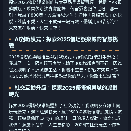
探索2025優塔娛樂城的最大亮點是虛擬實境！我戴上VR眼
鏡試玩，瞬間像走進真實賭場，荷官還會跟你眨眼。那一
刻，我贏了800塊，興奮得想尖叫！這種「身臨其境」的快
感，誰能不愛？人生不就是一場冒險？優塔用VR告訴你：
未來就在眼前，快來探索！
AI對戰模式：探索2025優塔娛樂城的智慧挑
戰
2025優塔娛樂城推出AI對戰模式，讓你跟智能對手過招！
我試了一次，跟AI玩百家樂，輸了300塊卻爽到不行，因為
它太聰明了。這就像生活，輸贏不重要，挑戰才夠味。探
索2025優塔娛樂城用這招點燃你的鬥志，你敢來試試嗎？
社交互動升級：探索2025優塔娛樂城的派對
時光
探索2025優塔娛樂城還加了社交功能！我跟朋友在線上開
房玩撲克，邊下注邊聊天，贏了500塊還順便增進感情。這
種「玩遊戲像開party」的設計，真的讓人感動。優塔告訴
我們：遊戲不孤單，人生更精彩。2025的社交玩法，你準