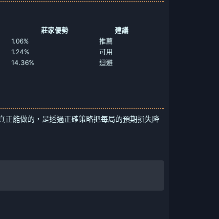
莊家優勢
建議
1.06%
推薦
1.24%
可用
14.36%
迴避
真正能做的，是透過正確策略把每局的預期損失降