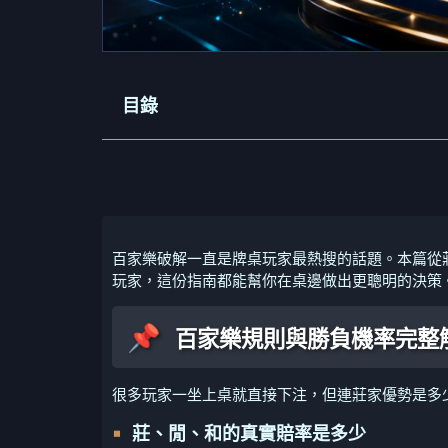
目錄
百家樂破解一直是牌桌玩家最熱搜的話題。本篇從
玩家，這份指南都能幫你在桌邊做出更聰明的決策
百家樂規則與勝負機率完整
很多玩家一坐上桌就直接下注，但連莊家優勢是多
莊、閒、和的真實賠率是多少