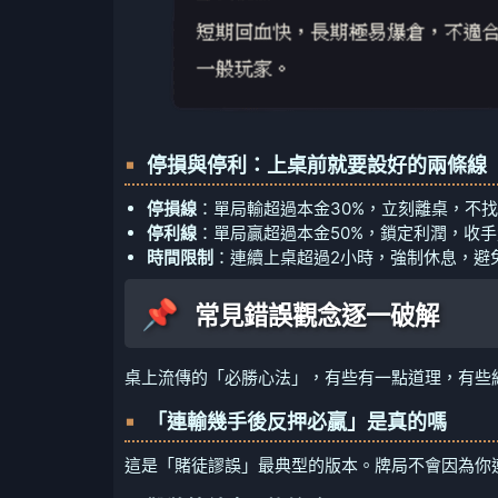
停損與停利：上桌前就要設好的兩條線
停損線
：單局輸超過本金30%，立刻離桌，不
停利線
：單局贏超過本金50%，鎖定利潤，收
時間限制
：連續上桌超過2小時，強制休息，避
常見錯誤觀念逐一破解
桌上流傳的「必勝心法」，有些有一點道理，有些
「連輸幾手後反押必贏」是真的嗎
這是「賭徒謬誤」最典型的版本。牌局不會因為你