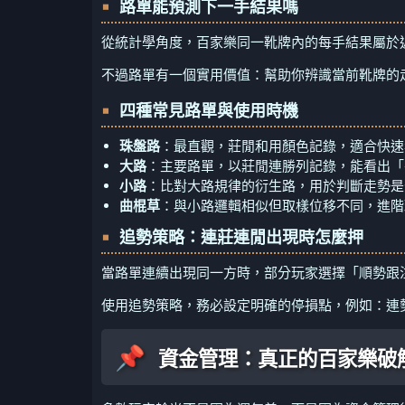
路單能預測下一手結果嗎
從統計學角度，百家樂同一靴牌內的每手結果屬於
不過路單有一個實用價值：幫助你辨識當前靴牌的
四種常見路單與使用時機
珠盤路
：最直觀，莊閒和用顏色記錄，適合快速
大路
：主要路單，以莊閒連勝列記錄，能看出「
小路
：比對大路規律的衍生路，用於判斷走勢是
曲棍草
：與小路邏輯相似但取樣位移不同，進階
追勢策略：連莊連閒出現時怎麼押
當路單連續出現同一方時，部分玩家選擇「順勢跟
使用追勢策略，務必設定明確的停損點，例如：連
資金管理：真正的百家樂破