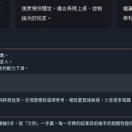
找數。
手走人。
免判斷力下滑。
純粹是迷思。分清楚哪些值得參考、哪些要直接無視，少走很多彎路
連輸5手，就「欠你」一手贏。每一手牌的結果與前幾手的相關性極