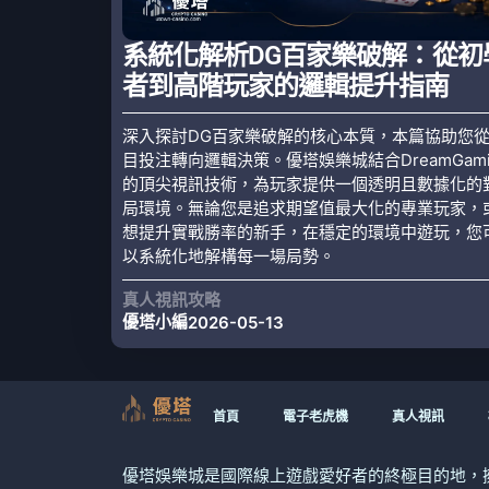
系統化解析DG百家樂破解：從初
者到高階玩家的邏輯提升指南
深入探討DG百家樂破解的核心本質，本篇協助您
目投注轉向邏輯決策。優塔娛樂城結合DreamGami
的頂尖視訊技術，為玩家提供一個透明且數據化的
局環境。無論您是追求期望值最大化的專業玩家，
想提升實戰勝率的新手，在穩定的環境中遊玩，您
以系統化地解構每一場局勢。
真人視訊攻略
優塔小編
2026-05-13
首頁
電子老虎機
真人視訊
優塔娛樂城是國際線上遊戲愛好者的終極目的地，擁