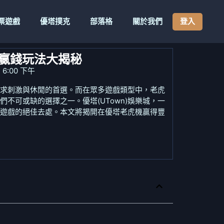
登入
票遊戲
優塔撲克
部落格
關於我們
贏錢玩法大揭秘
6:00 下午
求刺激與休閒的首選。而在眾多遊戲類型中，老虎
不可或缺的選擇之一。優塔(UTown)娛樂城，一
遊戲的絕佳去處。本文將揭開在優塔老虎機贏得豐