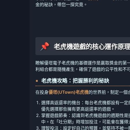
金的秘訣，帶您一探究竟。
老虎機遊戲的核心運作原
瞭解優塔電子老虎機的基礎運作是贏取獎金的第一
利組合都是隨機產生，確保了遊戲的公平性和不
老虎機攻略：把握勝利的秘訣
在投身
優塔(UTown)老虎機
的世界前，制定一個
選擇高返還率的機台：每台老虎機都設有一定的
優先選擇那些擁有更高返還率的遊戲。
掌握遊戲節奏：認識到老虎機遊戲的週期性是提
中。在「吐分期」時增加投注，可能會在獲得
理智投注：設定好自己的預算，並堅持不被一