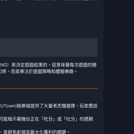
RNG）來決定遊戲結果的，這意味著每次遊戲的勝
幻想，而是專注於遊戲策略和體驗樂趣。
Town)娛樂城提供了大量老虎機選擇，玩家應該
動可能暗示著機台正在「吃分」或「吐分」的週期
，是避免虧損並最大化獲利的關鍵。