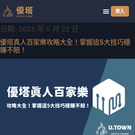
登入
首頁
電子老虎機
真人視訊
棋牌遊戲
體育博彩
捕魚機遊戲
彩票遊戲
優塔撲克
部落格
關於我們
日期:
2025 年 5 月 22 日
優塔真人百家樂攻略大全！掌握這5大技巧穩
賺不賠！